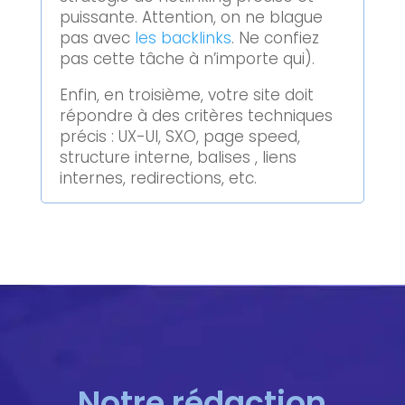
puissante. Attention, on ne blague
pas avec
les backlinks
. Ne confiez
pas cette tâche à n’importe qui).
Enfin, en troisième, votre site doit
répondre à des critères techniques
précis : UX-UI, SXO, page speed,
structure interne, balises
, liens
internes, redirections, etc.
Notre rédaction