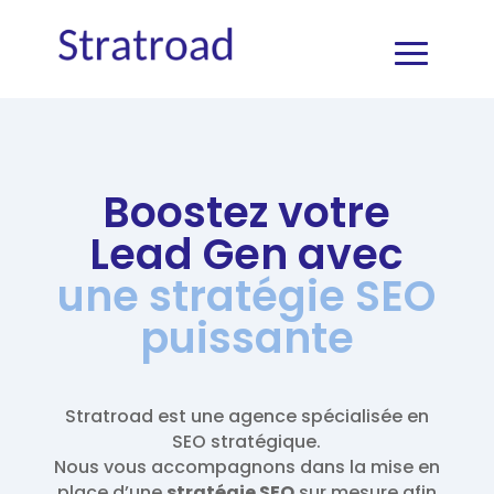
Boostez votre
Lead Gen avec
une stratégie SEO
puissante
Stratroad est une agence spécialisée en
SEO stratégique.
Nous vous accompagnons dans la mise en
place d’une
stratégie SEO
sur mesure afin