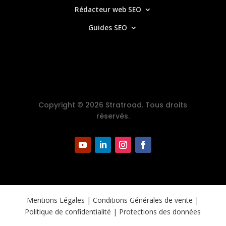
Rédacteur web SEO
Guides SEO
Copyright © 2026 Stratroad. Tous droits
réservés.
Mentions Légales
| Conditions Générales de vente |
Politique de confidentialité | Protections des données