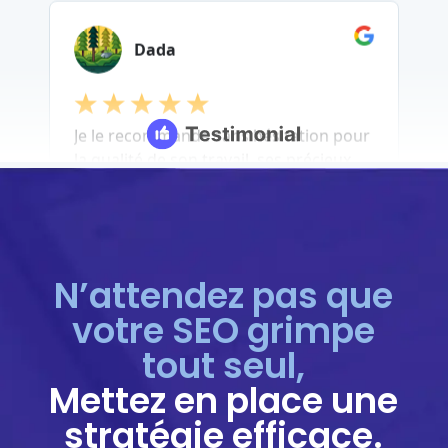
N’attendez pas que
votre SEO grimpe
tout seul,
Mettez en place une
stratégie efficace.